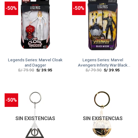
-50%
-50%
Legends Series: Marvel Cloak
Legens Series: Marvel
and Dagger
Avengers Infinity War Black
S/
79.90
S/
39.95
S/
79.90
S/
39.95
Widow
-50%
SIN EXISTENCIAS
SIN EXISTENCIAS