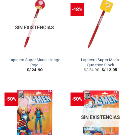
-48%
SIN EXISTENCIAS
Lapicero Super Mario: Hongo
Lapicero Super Mario:
Rojo
Question Block
S/
24.90
S/
24.90
S/
12.95
-50%
-50%
SIN EXISTENCIAS