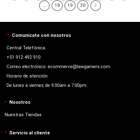
…
18
19
20
Comunícate con nosotros
Central Telefónica:
+51 912 492 910
Correo electrónico: ecommerce@lawgamers.com
Horario de atención:
De lunes a viernes de 9:00am a 7:00pm
Nosotros
Nuestras Tiendas
Servicio al cliente