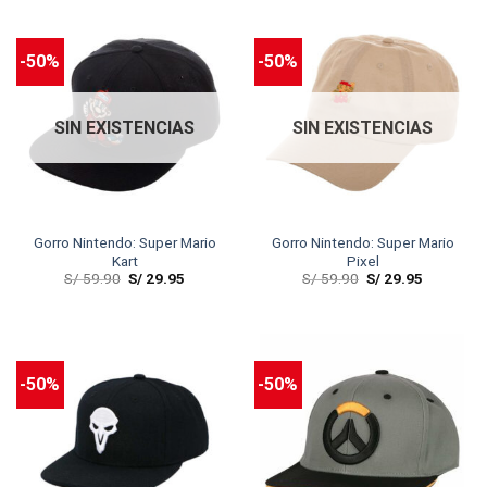
-50%
-50%
SIN EXISTENCIAS
SIN EXISTENCIAS
Gorro Nintendo: Super Mario
Gorro Nintendo: Super Mario
Kart
Pixel
S/
59.90
S/
29.95
S/
59.90
S/
29.95
-50%
-50%