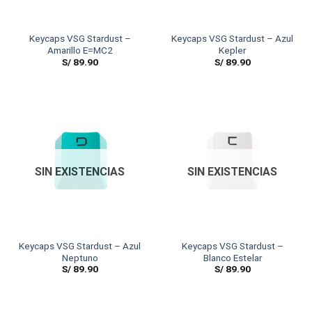
Keycaps VSG Stardust –
Keycaps VSG Stardust – Azul
Amarillo E=MC2
Kepler
S/
89.90
S/
89.90
SIN EXISTENCIAS
SIN EXISTENCIAS
Keycaps VSG Stardust – Azul
Keycaps VSG Stardust –
Neptuno
Blanco Estelar
S/
89.90
S/
89.90