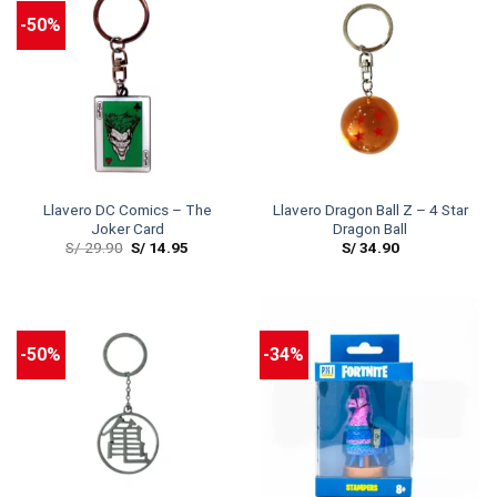
-50%
Llavero DC Comics – The
Llavero Dragon Ball Z – 4 Star
Joker Card
Dragon Ball
S/
29.90
S/
14.95
S/
34.90
-50%
-34%