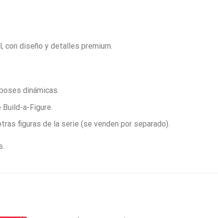
l, con diseño y detalles premium.
 poses dinámicas.
 Build-a-Figure.
ras figuras de la serie (se venden por separado).
s.