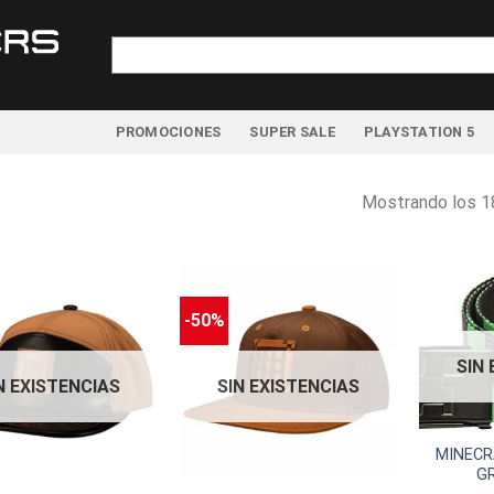
Buscar
por:
PROMOCIONES
SUPER SALE
PLAYSTATION 5
Mostrando los 1
-50%
SIN
N EXISTENCIAS
SIN EXISTENCIAS
MINECRA
G