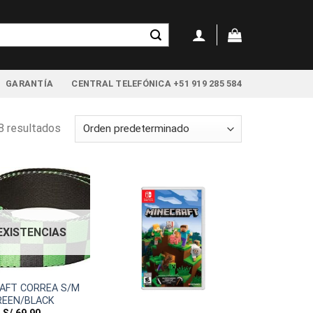
GARANTÍA
CENTRAL TELEFÓNICA +51 919 285 584
8 resultados
 EXISTENCIAS
FT CORREA S/M
REEN/BLACK