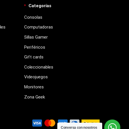
Categorías
Consolas
les
Computadoras
Sillas Gamer
Periféricos
Gift cards
Coleccionables
Videojuegos
Monitores
Zona Geek
Conversa con nosotros