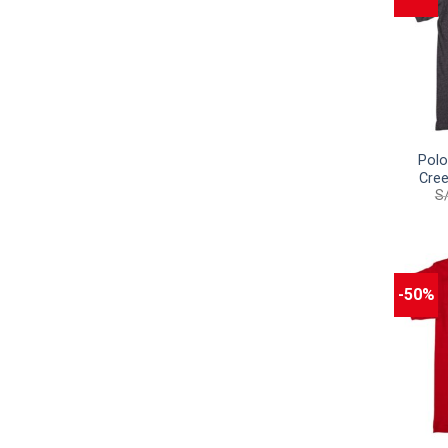
Polo
Cree
S
-50%