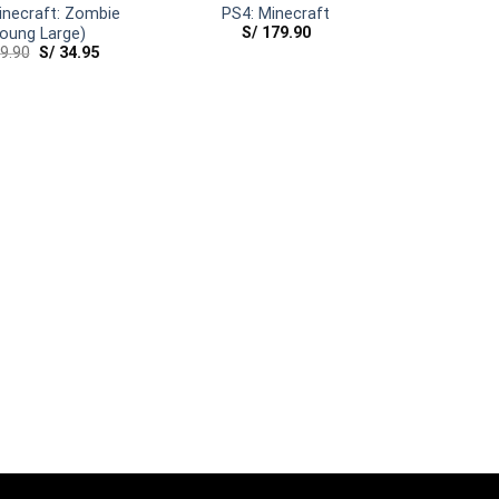
inecraft: Zombie
PS4: Minecraft
S/
179.90
oung Large)
9.90
S/
34.95