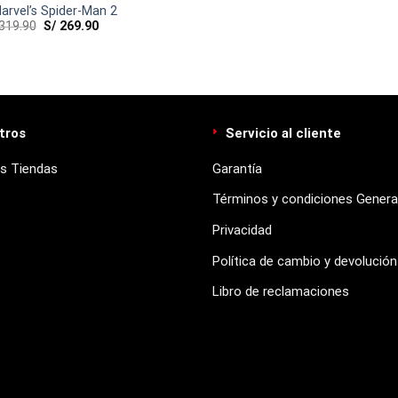
arvel’s Spider-Man 2
319.90
S/
269.90
tros
Servicio al cliente
s Tiendas
Garantía
Términos y condiciones Genera
Privacidad
Política de cambio y devolución
Libro de reclamaciones