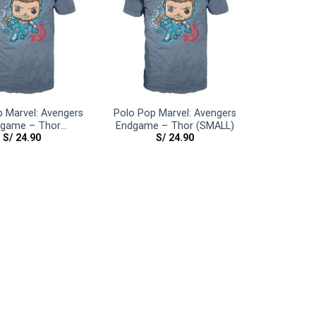
 Marvel: Avengers
Polo Pop Marvel: Avengers
game – Thor
Endgame – Thor (SMALL)
S/
24.90
S/
24.90
(MEDIUM)