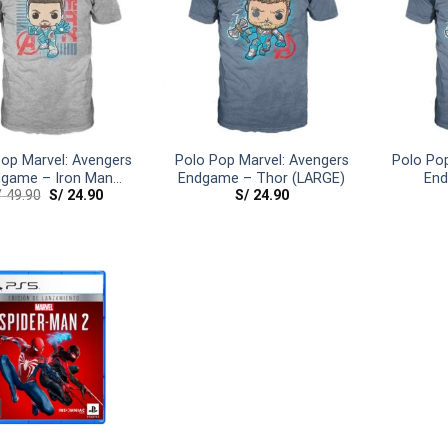
op Marvel: Avengers
Polo Pop Marvel: Avengers
Polo Pop
game – Iron Man
Endgame – Thor (LARGE)
End
/
49.90
S/
24.90
S/
24.90
(SMALL)