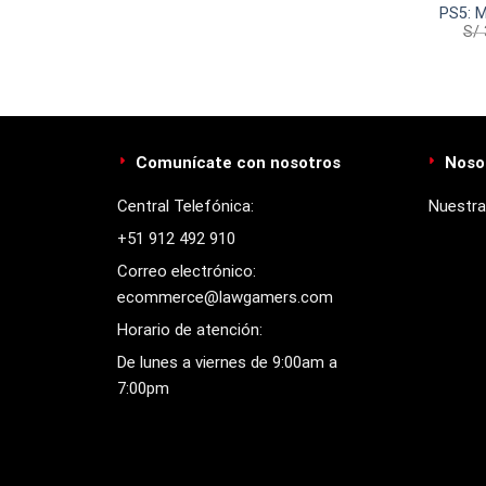
PS5: M
S/
Comunícate con nosotros
Noso
Central Telefónica:
Nuestra
+51 912 492 910
Correo electrónico:
ecommerce@lawgamers.com
Horario de atención:
De lunes a viernes de 9:00am a
7:00pm