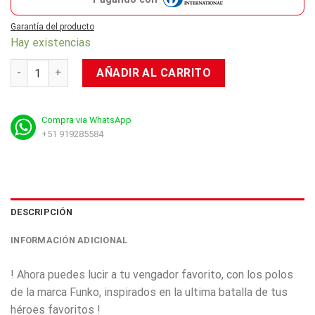
Garantía del producto
Hay existencias
Polo Pop Marvel: Avengers Endgame - Iron Man (LARGE) cant
AÑADIR AL CARRITO
Compra via WhatsApp
+51 919285584
DESCRIPCIÓN
INFORMACIÓN ADICIONAL
! Ahora puedes lucir a tu vengador favorito, con los polos
de la marca Funko, inspirados en la ultima batalla de tus
héroes favoritos !