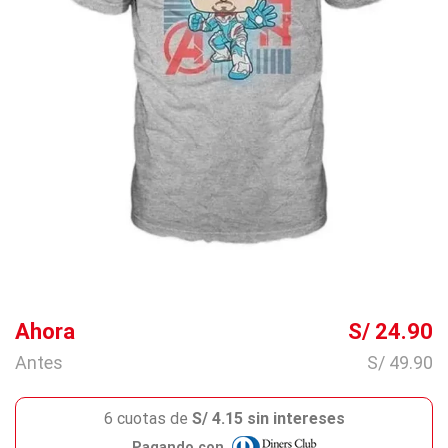
Ahora
S/ 24.90
Antes
S/ 49.90
6 cuotas de
S/ 4.15 sin intereses
Pagando con