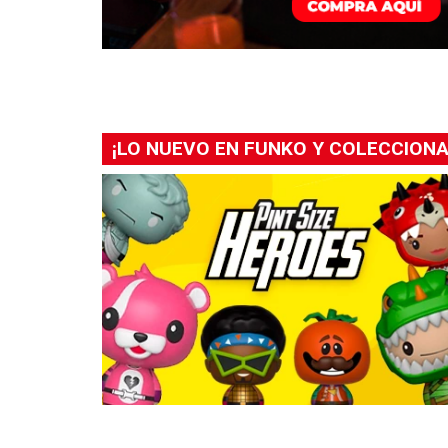
¡LO NUEVO EN FUNKO Y COLECCIONA