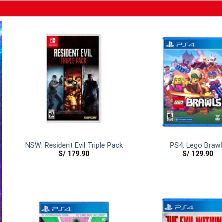
NSW: Resident Evil Triple Pack
PS4: Lego Brawl
S/
179.90
S/
129.90