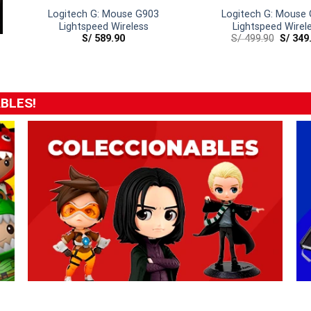
Logitech G: Mouse G903
Logitech G: Mouse
Lightspeed Wireless
Lightspeed Wirel
S/
589.90
S/
499.90
S/
349
BLES!