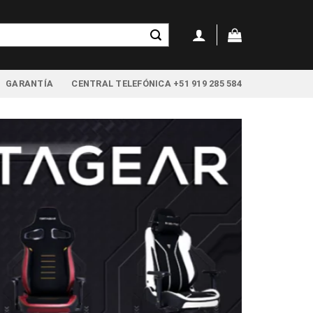
GARANTÍA
CENTRAL TELEFÓNICA +51 919 285 584