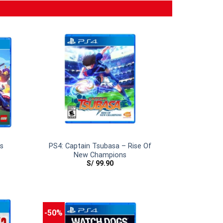
s
PS4: Captain Tsubasa – Rise Of
New Champions
S/
99.90
-50%