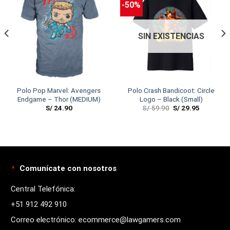
-50%
SIN EXISTENCIAS
Polo Pop Marvel: Avengers
Polo Crash Bandicoot: Circle
Endgame – Thor (MEDIUM)
Logo – Black (Small)
S/
24.90
S/
59.90
S/
29.95
Comunícate con nosotros
Central Telefónica:
+51 912 492 910
Correo electrónico: ecommerce@lawgamers.com