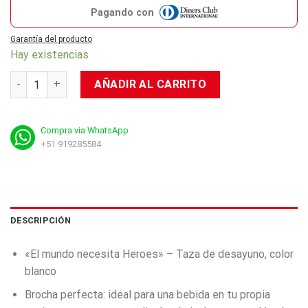
Pagando con
Garantía del producto
Hay existencias
Taza Overwatch: Pachimari cantidad
AÑADIR AL CARRITO
Compra via WhatsApp
+51 919285584
DESCRIPCIÓN
«El mundo necesita Heroes» – Taza de desayuno, color
blanco
Brocha perfecta: ideal para una bebida en tu propia