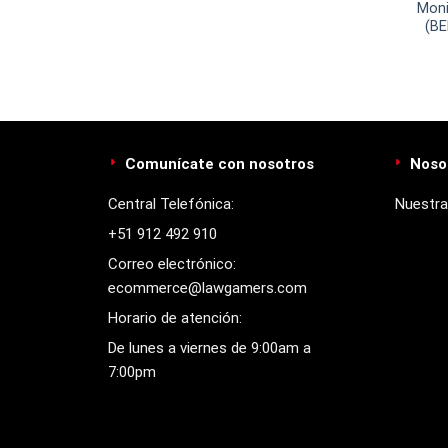
Moni
(BE
(
Comunícate con nosotros
Noso
Central Telefónica:
Nuestra
+51 912 492 910
Correo electrónico:
ecommerce@lawgamers.com
Horario de atención:
De lunes a viernes de 9:00am a
7:00pm