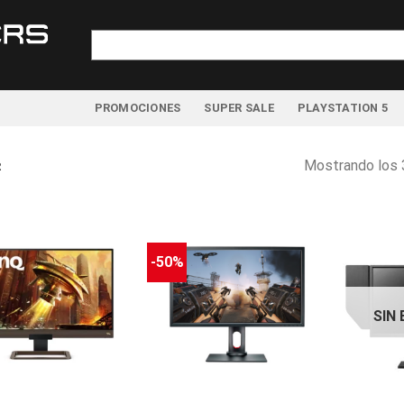
Buscar
por:
PROMOCIONES
SUPER SALE
PLAYSTATION 5
Mostrando los 
R
-50%
SIN