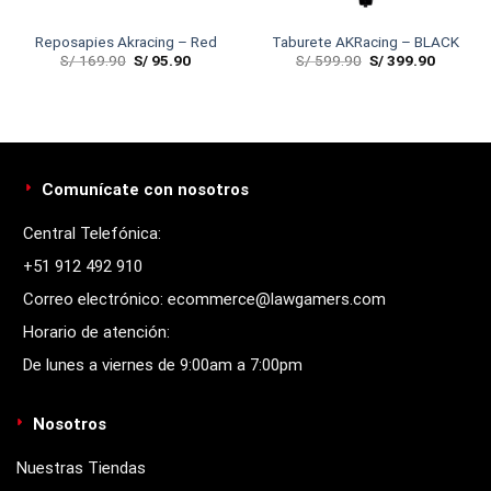
Reposapies Akracing – Red
Taburete AKRacing – BLACK
S/
169.90
S/
95.90
S/
599.90
S/
399.90
Comunícate con nosotros
Central Telefónica:
+51 912 492 910
Correo electrónico: ecommerce@lawgamers.com
Horario de atención:
De lunes a viernes de 9:00am a 7:00pm
Nosotros
Nuestras Tiendas