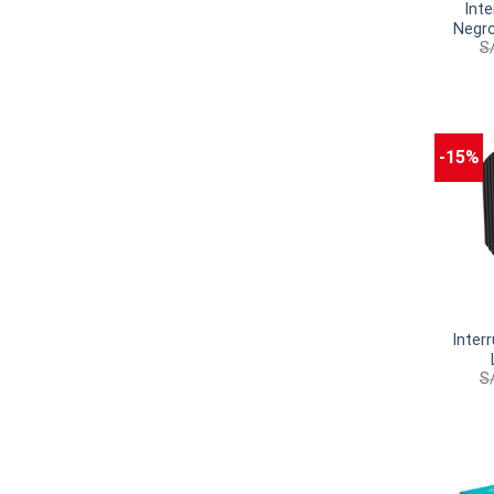
Inte
Negro
S
-15%
Inter
S