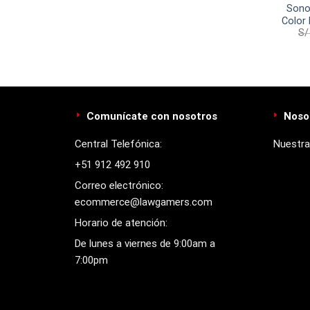
Sonof
Color
S/
Comunícate con nosotros
Noso
Central Telefónica:
Nuestra
+51 912 492 910
Correo electrónico:
ecommerce@lawgamers.com
Horario de atención:
De lunes a viernes de 9:00am a
7:00pm