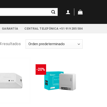
GARANTÍA
CENTRAL TELEFÓNICA +51 919 285 584
4 resultados
-20%