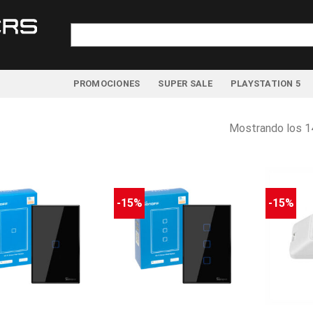
Buscar
por:
PROMOCIONES
SUPER SALE
PLAYSTATION 5
Mostrando los 1
-15%
-15%