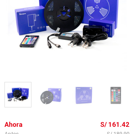
Ahora
S/ 161.42
Antes
S/ 189.90