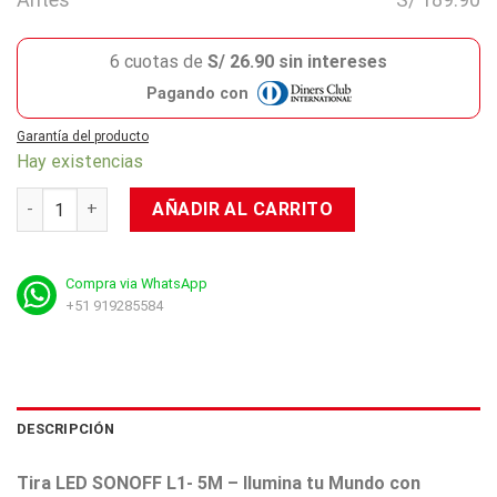
6 cuotas de
S/ 26.90 sin intereses
Pagando con
Garantía del producto
Hay existencias
Tira de Luz LED Inteligente Con Control Wifi Sonoff L1-5M c
AÑADIR AL CARRITO
Compra via WhatsApp
+51 919285584
DESCRIPCIÓN
Tira LED SONOFF L1- 5M – Ilumina tu Mundo con