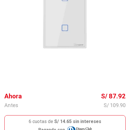
Ahora
S/ 87.92
Antes
S/ 109.90
6 cuotas de
S/ 14.65 sin intereses
Pagando con