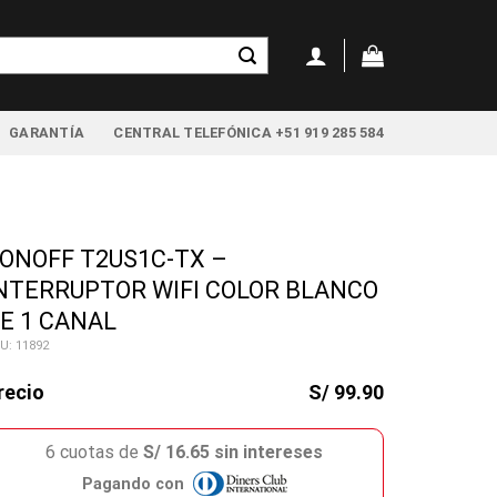
GARANTÍA
CENTRAL TELEFÓNICA +51 919 285 584
ONOFF T2US1C-TX –
NTERRUPTOR WIFI COLOR BLANCO
E 1 CANAL
U: 11892
recio
S/ 99.90
6 cuotas de
S/ 16.65 sin intereses
Pagando con