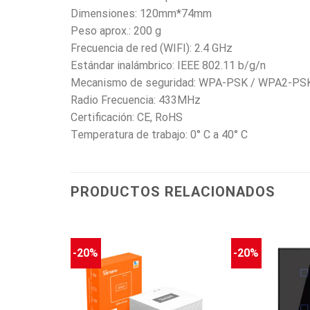
Dimensiones: 120mm*74mm
Peso aprox.: 200 g
Frecuencia de red (WIFI): 2.4 GHz
Estándar inalámbrico: IEEE 802.11 b/g/n
Mecanismo de seguridad: WPA-PSK / WPA2-PS
Radio Frecuencia: 433MHz
Certificación: CE, RoHS
Temperatura de trabajo: 0° C a 40° C
PRODUCTOS RELACIONADOS
-20%
-20%