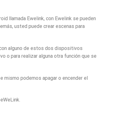
droid llamada Ewelink, con Ewelink se pueden
Además, usted puede crear escenas para
 con alguno de estos dos dispositivos
o o para realizar alguna otra función que se
este mismo podemos apagar o encender el
n eWeLink.