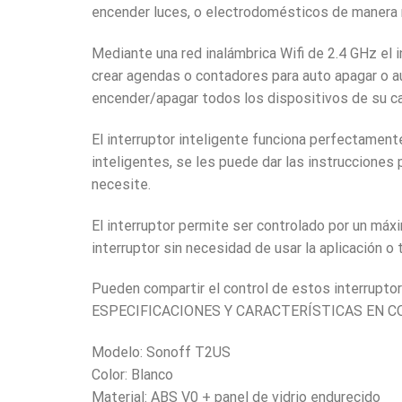
encender luces, o electrodomésticos de manera r
Mediante una red inalámbrica Wifi de 2.4 GHz el 
crear agendas o contadores para auto apagar o a
encender/apagar todos los dispositivos de su ca
El interruptor inteligente funciona perfectamen
inteligentes, se les puede dar las instrucciones
necesite.
El interruptor permite ser controlado por un m
interruptor sin necesidad de usar la aplicación o
Pueden compartir el control de estos interruptor
ESPECIFICACIONES Y CARACTERÍSTICAS EN 
Modelo: Sonoff T2US
Color: Blanco
Material: ABS V0 + panel de vidrio endurecido