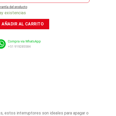
rantía del producto
ay existencias
AÑADIR AL CARRITO
Compra via WhatsApp
+51 919285584
s, estos interruptores son ideales para apagar o