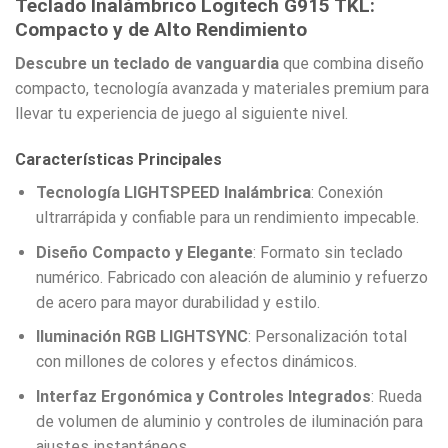
Teclado Inalámbrico Logitech G915 TKL:
Compacto y de Alto Rendimiento
Descubre un teclado de vanguardia
que combina diseño
compacto, tecnología avanzada y materiales premium para
llevar tu experiencia de juego al siguiente nivel.
Características Principales
Tecnología LIGHTSPEED Inalámbrica
: Conexión
ultrarrápida y confiable para un rendimiento impecable.
Diseño Compacto y Elegante
: Formato sin teclado
numérico. Fabricado con aleación de aluminio y refuerzo
de acero para mayor durabilidad y estilo.
Iluminación RGB LIGHTSYNC
: Personalización total
con millones de colores y efectos dinámicos.
Interfaz Ergonómica y Controles Integrados
: Rueda
de volumen de aluminio y controles de iluminación para
ajustes instantáneos.