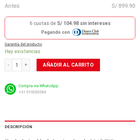
Antes
S/ 899.90
6 cuotas de
S/ 104.98 sin intereses
Pagando con
Garantía del producto
Hay existencias
Teclado Logitech G G915 TKL Lightspeed cantidad
AÑADIR AL CARRITO
Compra via WhatsApp
+51 919285584
DESCRIPCIÓN