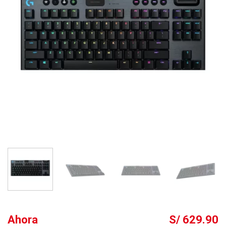
Ahora
S/ 629.90