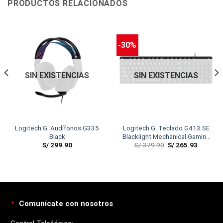
PRODUCTOS RELACIONADOS
-30%
SIN EXISTENCIAS
SIN EXISTENCIAS
Logitech G: Audífonos G335
Logitech G: Teclado G413 SE
Black
Blacklight Mechanical Gaming
S/
299.90
S/
379.90
S/
265.93
Black
Comunícate con nosotros