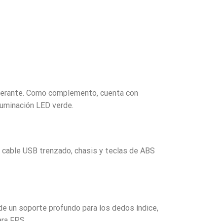
nderante. Como complemento, cuenta con
luminación LED verde.
n cable USB trenzado, chasis y teclas de ABS
de un soporte profundo para los dedos índice,
ara FPS.