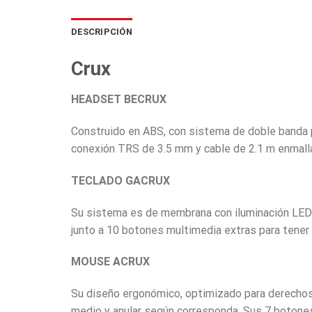
DESCRIPCIÓN
Crux
HEADSET BECRUX
Construido en ABS, con sistema de doble banda 
conexión TRS de 3.5 mm y cable de 2.1 m enmalla
TECLADO GACRUX
Su sistema es de membrana con iluminación LED m
junto a 10 botones multimedia extras para tener e
MOUSE ACRUX
Su diseño ergonómico, optimizado para derechos y
medio y anular según corresponda. Sus 7 botone