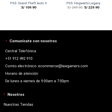
PS5: Grand Theft Auto V
PS5: Hogwarts Legacy
S/
109.90
S/
249.90
S/
229.90
Comunícate con nosotros
Central Telefónica:
+51 912 492 910
Correo electrónico: ecommerce@lawgamers.com
Horario de atención:
De lunes a viernes de 9:00am a 7:00pm
Nosotros
Nuestras Tiendas