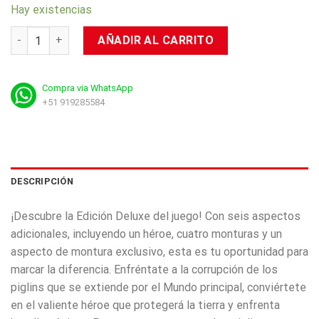
Hay existencias
NSW: Minecraft Legends Deluxe Edition cantidad
AÑADIR AL CARRITO
Compra via WhatsApp
+51 919285584
DESCRIPCIÓN
¡Descubre la Edición Deluxe del juego! Con seis aspectos
adicionales, incluyendo un héroe, cuatro monturas y un
aspecto de montura exclusivo, esta es tu oportunidad para
marcar la diferencia. Enfréntate a la corrupción de los
piglins que se extiende por el Mundo principal, conviértete
en el valiente héroe que protegerá la tierra y enfrenta