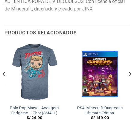
AUTÉNTICA ROPA DE VIDEOJUEGOS: Con licencia oficial
de Minecraft; diseñado y creado por JINX
PRODUCTOS RELACIONADOS
Polo Pop Marvel: Avengers
PS4: Minecraft Dungeons
Endgame – Thor (SMALL)
Ultimate Edition
S/
24.90
S/
149.90