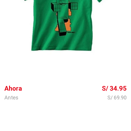
Ahora
S/ 34.95
Antes
S/ 69.90