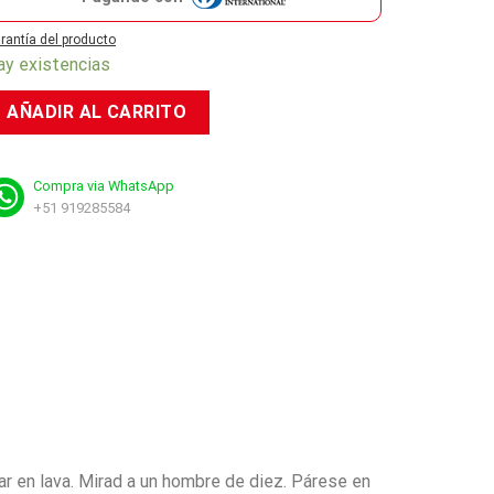
rantía del producto
ay existencias
AÑADIR AL CARRITO
Compra via WhatsApp
+51 919285584
ar en lava. Mirad a un hombre de diez. Párese en