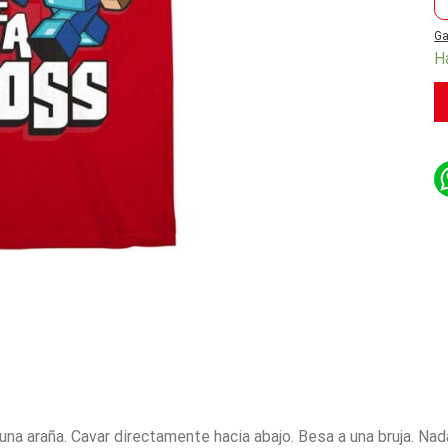
Ga
H
una araña. Cavar directamente hacia abajo. Besa a una bruja. Nad