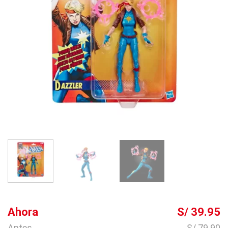
Ahora
S/ 39.95
Antes
S/ 79.90