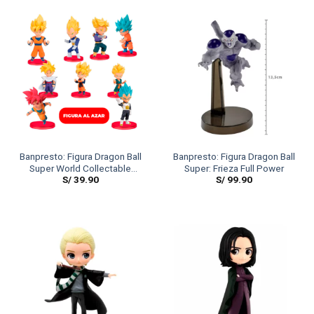
Banpresto: Figura Dragon Ball
Banpresto: Figura Dragon Ball
Super World Collectable
Super: Frieza Full Power
S/
39.90
S/
99.90
Series 7