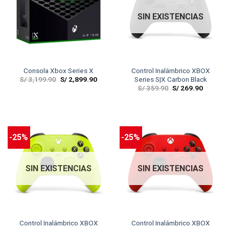
SIN EXISTENCIAS
Consola Xbox Series X
Control Inalámbrico XBOX
S/
3,199.90
S/
2,899.90
Series S|X Carbon Black
S/
359.90
S/
269.90
-25%
-25%
SIN EXISTENCIAS
SIN EXISTENCIAS
Control Inalámbrico XBOX
Control Inalámbrico XBOX