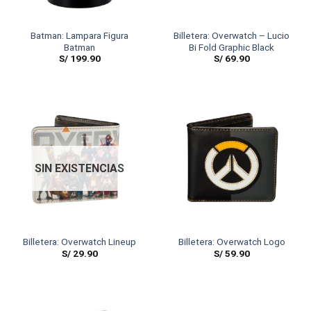
Batman: Lampara Figura
Billetera: Overwatch – Lucio
Batman
Bi Fold Graphic Black
S/
199.90
S/
69.90
SIN EXISTENCIAS
Billetera: Overwatch Lineup
Billetera: Overwatch Logo
S/
29.90
S/
59.90