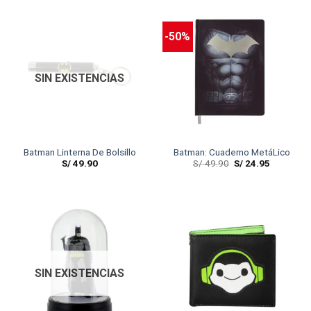
-50%
SIN EXISTENCIAS
Batman Linterna De Bolsillo
Batman: Cuaderno MetáLico
S/
49.90
S/
49.90
S/
24.95
SIN EXISTENCIAS