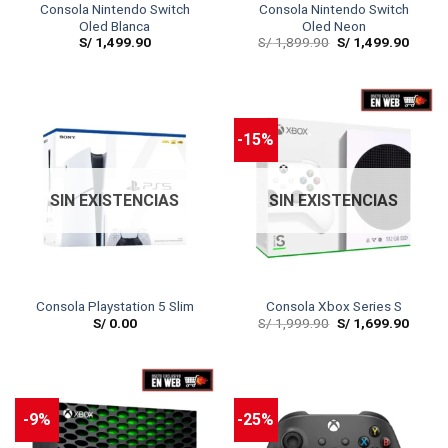
Consola Nintendo Switch
Consola Nintendo Switch
Oled Blanca
Oled Neon
S/
1,499.90
S/
1,899.90
S/
1,499.90
-15%
SIN EXISTENCIAS
SIN EXISTENCIAS
Consola Playstation 5 Slim
Consola Xbox Series S
S/
0.00
S/
1,999.90
S/
1,699.90
-9%
-25%