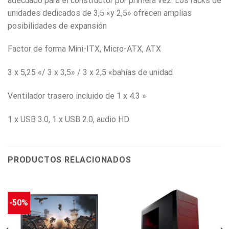
adecuado para el constructor por primera vez. Los racks de
unidades dedicados de 3,5 «y 2,5» ofrecen amplias
posibilidades de expansión
Factor de forma Mini-ITX, Micro-ATX, ATX
3 x 5,25 «/ 3 x 3,5» / 3 x 2,5 «bahías de unidad
Ventilador trasero incluido de 1 x 4.3 »
1 x USB 3.0, 1 x USB 2.0, audio HD
PRODUCTOS RELACIONADOS
-50%