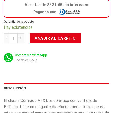
6 cuotas de
S/ 31.65 sin intereses
Pagando con
Garantía del producto
Hay existencias
Case Bitfenix Comrade Chassis With Window (Arctic White) c
AÑADIR AL CARRITO
Compra via WhatsApp
+51 919285584
DESCRIPCIÓN
El chasis Comrade ATX blanco ártico con ventana de
BitFenix tiene un elegante diseño de media torre que es