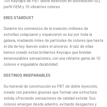
105 Keycaps de PBT doble inyección en distribución ISO,
perfil OEM y 10 vibrantes colores.
ERES STARDUST
Durante los comienzos de la creación, millones de
estrellas colapsaron y esparcieron su luz por toda la
galaxia, irradiando miles de partículas de colores que hasta
el día de hoy llueven sobre el universo. A raíz de ellas
hemos creado estas brillantes Keycaps que brindan
inmensurables sensaciones, con una vibrante gama de 10
colores e inigualable durabilidad.
DESTINOS INSEPARABLES
Su material de construcción es PBT de doble inyección,
creado con paredes gruesas que forman una estructura
sólida, ofreciendo sensaciones de calidad estelar. Sus
colores emergen desde adentro, evitando desgastes y