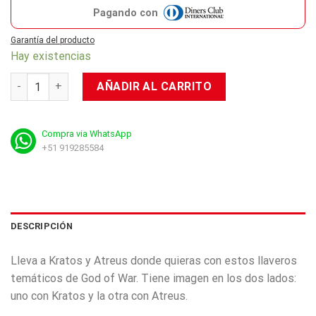
Pagando con
Garantía del producto
Hay existencias
Llavero Keychain God Of War cantidad
AÑADIR AL CARRITO
Compra via WhatsApp
+51 919285584
DESCRIPCIÓN
Lleva a Kratos y Atreus donde quieras con estos llaveros
temáticos de God of War. Tiene imagen en los dos lados:
uno con Kratos y la otra con Atreus.