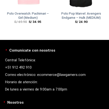
Polo Overwatch: Pachimari –
Polo Pop Marvel: Avengers
Girl (Medium)
Endgame – Hulk (MEDIUM)
S/
69.90
S/
34.95
S/
24.90
Comunícate con nosotros
Central Telefónica:
+51 912 492 910
Correo electrónico: ecommerce@lawgamers.com
Horario de atención:
De lunes a viernes de 9:00am a 7:00pm
Nosotros