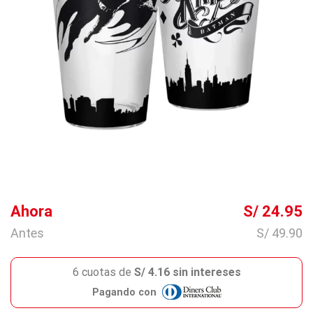
Ahora
S/ 24.95
Antes
S/ 49.90
6 cuotas de
S/ 4.16 sin intereses
Pagando con