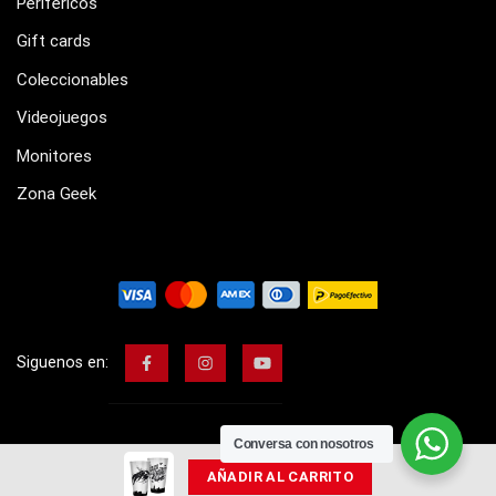
Periféricos
Gift cards
Coleccionables
Videojuegos
Monitores
Zona Geek
Siguenos en:
Conversa con nosotros
AÑADIR AL CARRITO