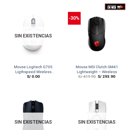
-30%
SIN EXISTENCIAS
Mouse Logitech G705
Mouse MSI Clutch GM41
Ligthspeed Wireless
Lightweight – Wireless
S/
0.00
S/
419.90
S/
293.90
Lightsync White (Aurora
Collection)
SIN EXISTENCIAS
SIN EXISTENCIAS