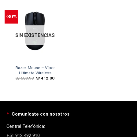
-30%
SIN EXISTENCIAS
Razer: Mouse – Viper
Ultimate Wireless
S/
589.90
S/
412.00
Comunícate con nosotros
Central Telefónica:
+51 912 492 910