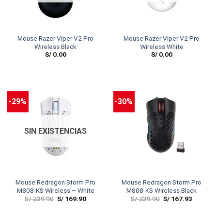
Mouse Razer Viper V2 Pro
Mouse Razer Viper V2 Pro
Wireless Black
Wireless White
S/
0.00
S/
0.00
-29%
-30%
SIN EXISTENCIAS
Mouse Redragon Storm Pro
Mouse Redragon Storm Pro
M808-KS Wireless – White
M808-KS Wireless Black
S/
239.90
S/
169.90
S/
239.90
S/
167.93