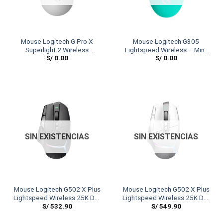
Mouse Logitech G Pro X
Mouse Logitech G305
Superlight 2 Wireless
Lightspeed Wireless – Mint
S/
0.00
S/
0.00
Lightspeed White
(Color Collection)
SIN EXISTENCIAS
SIN EXISTENCIAS
Mouse Logitech G502 X Plus
Mouse Logitech G502 X Plus
Lightspeed Wireless 25K DPI
Lightspeed Wireless 25K DPI
S/
532.90
S/
549.90
Lightsync RGB Black
Lightsync RGB White