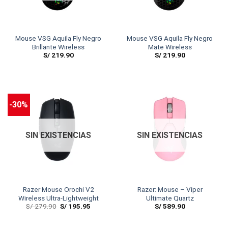
Mouse VSG Aquila Fly Negro
Mouse VSG Aquila Fly Negro
Brillante Wireless
Mate Wireless
S/
219.90
S/
219.90
-30%
SIN EXISTENCIAS
SIN EXISTENCIAS
Razer Mouse Orochi V2
Razer: Mouse – Viper
Wireless Ultra-Lightweight
Ultimate Quartz
S/
279.90
S/
195.95
S/
589.90