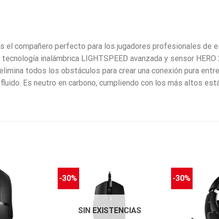
es el compañero perfecto para los jugadores profesionales de
Su tecnología inalámbrica LIGHTSPEED avanzada y sensor HERO 2
imina todos los obstáculos para crear una conexión pura entre 
fluido. Es neutro en carbono, cumpliendo con los más altos es
-30%
-30%
SIN EXISTENCIAS