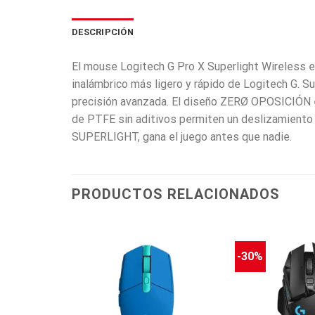
DESCRIPCIÓN
El mouse Logitech G Pro X Superlight Wireless 
inalámbrico más ligero y rápido de Logitech G. 
precisión avanzada. El diseño ZERØ OPOSICIÓN el
de PTFE sin aditivos permiten un deslizamiento 
SUPERLIGHT, gana el juego antes que nadie.
PRODUCTOS RELACIONADOS
-30%
NCIAS