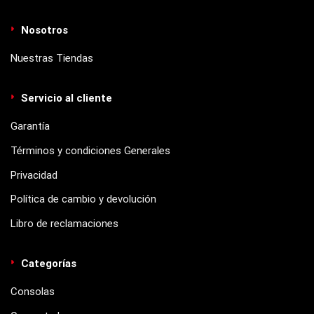
Nosotros
Nuestras Tiendas
Servicio al cliente
Garantía
Términos y condiciones Generales
Privacidad
Política de cambio y devolución
Libro de reclamaciones
Categorías
Consolas