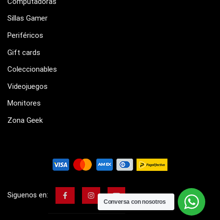
Computadoras
Sillas Gamer
Periféricos
Gift cards
Coleccionables
Videojuegos
Monitores
Zona Geek
Siguenos en:
Conversa con nosotros