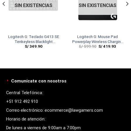
SIN EXISTENCIAS
SIN EXISTENCIAS
Logitech G: Teclado G413 SE
Logitech G: Mouse Pad
Tenkeyless Blacklight
Powerplay Wireless Charging
S/
349.90
S/
599.90
S/
419.93
Mechanical Gaming Black
System
Comunícate con nosotros
Central Telefónica:
+51 912 492 910
Correo electrónico: ecommerce@lawgamers.com
Horario de atención:
De lunes a viernes de 9:00am a 7:00pm