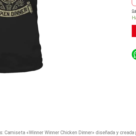
Ga
H
s: Camiseta «Winner Winner Chicken Dinner» diseñada y creada p