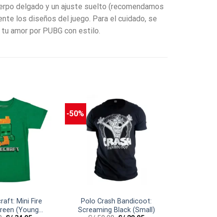
uerpo delgado y un ajuste suelto (recomendamos
ente los diseños del juego. Para el cuidado, se
 tu amor por PUBG con estilo.
-50%
aft: Mini Fire
Polo Crash Bandicoot:
reen (Young
Screaming Black (Small)