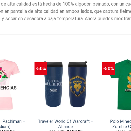
 de alta calidad está hecha de 100% algodón peinado, con un c
n en pantalla de alta calidad en ambos lados, que captura fielm
s y secar en secadora a baja temperatura. Ahora puedes mostrar
-50%
-50%
TENCIAS
: Pachimari –
Traveler World Of Warcraft –
Polo Minecr
edium)
Alliance
Zombie G