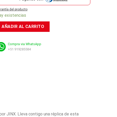
rantía del producto
ay existencias
AÑADIR AL CARRITO
Compra via WhatsApp
+51 919285584
or JINX. Lleva contigo una réplica de esta