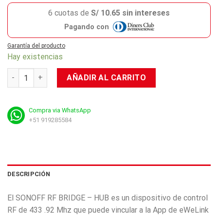
6 cuotas de
S/ 10.65 sin intereses
Pagando con
Garantía del producto
Hay existencias
Sonoff RF Bridge – HUB cantidad
AÑADIR AL CARRITO
Compra via WhatsApp
+51 919285584
DESCRIPCIÓN
El SONOFF RF BRIDGE – HUB es un dispositivo de control
RF de 433 .92 Mhz que puede vincular a la App de eWeLink