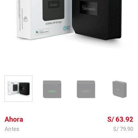
Ahora
S/ 63.92
Antes
S/ 79.90