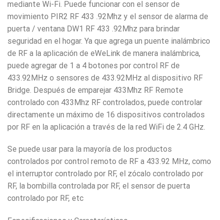
mediante Wi-Fi. Puede funcionar con el sensor de
movimiento PIR2 RF 433 .92Mhz y el sensor de alarma de
puerta / ventana DW1 RF 433 .92Mhz para brindar
seguridad en el hogar. Ya que agrega un puente inalámbrico
de RF a la aplicación de eWeLink de manera inalámbrica,
puede agregar de 1 a 4 botones por control RF de
433.92MHz o sensores de 433.92MHz al dispositivo RF
Bridge. Después de emparejar 433Mhz RF Remote
controlado con 433Mhz RF controlados, puede controlar
directamente un máximo de 16 dispositivos controlados
por RF en la aplicación a través de la red WiFi de 2.4 GHz.
Se puede usar para la mayoría de los productos
controlados por control remoto de RF a 433.92 MHz, como
el interruptor controlado por RF, el zócalo controlado por
RF, la bombilla controlada por RF, el sensor de puerta
controlado por RF, etc