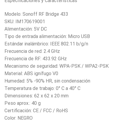
Especificaciones y Características
Modelo: Sonoff RF Bridge 433
SKU: IM170619001
Alimentación: 5V DC
Tipo de entrada alimentación: Micro USB
Estándar inalámbrico: IEEE 802.11 b/g/n
Frecuencia de red: 2.4 GHz
Frecuencia de RF: 433.92 GHz
Mecanismo de seguridad: WPA-PSK / WPA2-PSK
Material: ABS ignífugo V0
Humedad: 5% -90% HR, sin condensación
Temperatura de trabajo: 0° C a 40° C
Dimensiones: 62 x 62 x 20 mm
Peso aprox.: 40 g
Certificación: CE / FCC / RoHS
Color: NEGRO