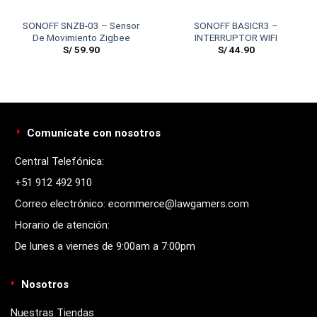
SONOFF SNZB-03 – Sensor
SONOFF BASICR3 –
De Movimiento Zigbee
INTERRUPTOR WIFI
S/
59.90
S/
44.90
Comunícate con nosotros
Central Telefónica:
+51 912 492 910
Correo electrónico: ecommerce@lawgamers.com
Horario de atención:
De lunes a viernes de 9:00am a 7:00pm
Nosotros
Nuestras Tiendas