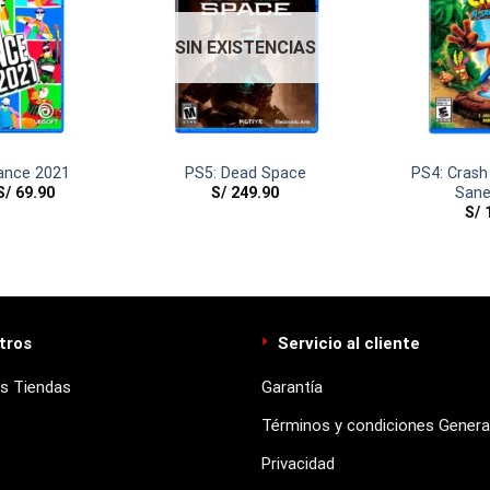
SIN EXISTENCIAS
ance 2021
PS5: Dead Space
PS4: Crash
S/
69.90
S/
249.90
Sane
S/
1
tros
Servicio al cliente
s Tiendas
Garantía
Términos y condiciones Genera
Privacidad