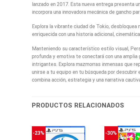
lanzado en 2017. Esta nueva entrega presenta un
incorpora una innovadora mecánica de gancho par
Explora la vibrante ciudad de Tokio, desbloquea 
enriquecida con una historia adicional, cinemátic
Manteniendo su característico estilo visual, Pe
profunda y emotiva te conectará con una amplia 
intrigantes. Explora mazmorras inmensas que rep
unirse a tu equipo en tu búsqueda por descubrir
combina acción, estrategia y una narrativa cautiv
PRODUCTOS RELACIONADOS
-23%
-30%