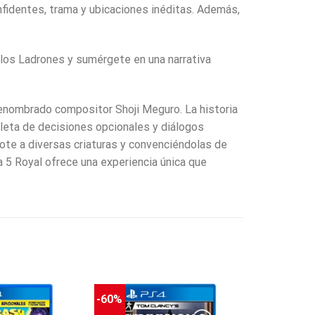
nfidentes, trama y ubicaciones inéditas. Además,
e los Ladrones y sumérgete en una narrativa
renombrado compositor Shoji Meguro. La historia
leta de decisiones opcionales y diálogos
te a diversas criaturas y convenciéndolas de
 5 Royal ofrece una experiencia única que
-60%