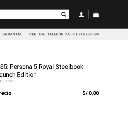
GARANTÍA
CENTRAL TELEFÓNICA +51 919 285 584
S5: Persona 5 Royal Steelbook
aunch Edition
U: 14592
recio
S/ 0.00