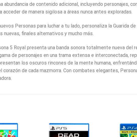
a abundancia de contenido adicional, incluyendo personajes, co
a acceder de manera sigilosa a áreas nunca antes exploradas.
nuevos Personas para luchar a tu lado, personaliza la Guarida d
as nuevas, finales alternativos y mucho más.
rsona 5 Royal presenta una banda sonora totalmente nueva del 
gama de personajes en una trama extensa e interconectada, rep
resentan los oscuros rincones de la mente humana, enfrentándo
 el corazón de cada mazmorra. Con combates elegantes, Persona
adora.