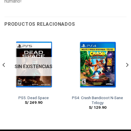
humano!
PRODUCTOS RELACIONADOS
SIN EXISTENCIAS
PS5: Dead Space
PS4: Crash Bandicoot N-Sane
S/
249.90
Trilogy
S/
129.90