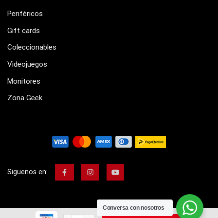
Periféricos
Gift cards
Coleccionables
Videojuegos
Monitores
Zona Geek
Siguenos en:
Conversa con nosotros