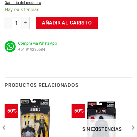
Garantía del producto
Hay existencias
PS4: Anthem cantidad
AÑADIR AL CARRITO
Compra via WhatsApp
+51 919285584
PRODUCTOS RELACIONADOS
-50%
-50%
SIN EXISTENCIAS