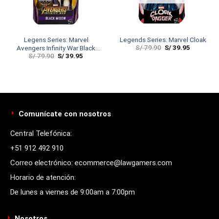
Legens Series: Marvel
Legends Series: Marvel Cloak
S/
79.90
S/
39.95
Avengers Infinity War Black
S/
79.90
S/
39.95
Widow
Comunícate con nosotros
Central Telefónica:
+51 912 492 910
Correo electrónico: ecommerce@lawgamers.com
Horario de atención:
De lunes a viernes de 9:00am a 7:00pm
Nosotros