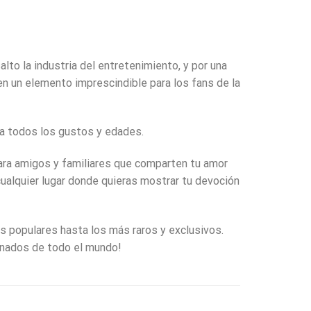
o la industria del entretenimiento, y por una
en un elemento imprescindible para los fans de la
ra todos los gustos y edades.
para amigos y familiares que comparten tu amor
 cualquier lugar donde quieras mostrar tu devoción
s populares hasta los más raros y exclusivos.
ionados de todo el mundo!