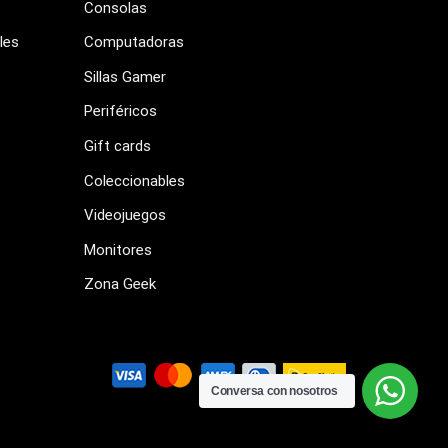
Consolas
les
Computadoras
Sillas Gamer
Periféricos
Gift cards
Coleccionables
Videojuegos
Monitores
Zona Geek
Conversa con nosotros