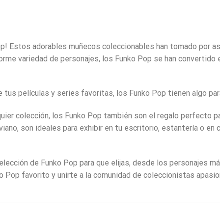
p! Estos adorables muñecos coleccionables han tomado por asalt
norme variedad de personajes, los Funko Pop se han convertido 
tus películas y series favoritas, los Funko Pop tienen algo pa
uier colección, los Funko Pop también son el regalo perfecto 
viano, son ideales para exhibir en tu escritorio, estantería o en
elección de Funko Pop para que elijas, desde los personajes má
ko Pop favorito y unirte a la comunidad de coleccionistas apas