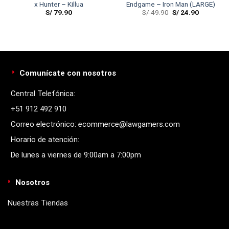
x Hunter – Killua
Endgame – Iron Man (LARGE)
S/
79.90
S/
49.90
S/
24.90
Comunícate con nosotros
Central Telefónica:
+51 912 492 910
Correo electrónico: ecommerce@lawgamers.com
Horario de atención:
De lunes a viernes de 9:00am a 7:00pm
Nosotros
Nuestras Tiendas