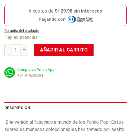
6 cuotas de
S/ 29.98 sin intereses
Pagando con
Garantía del producto
Hay existencias
Pop Deluxe: Game Of Thrones - Ned Stark On Throne cantida
AÑADIR AL CARRITO
Compra via WhatsApp
+51 919285584
DESCRIPCIÓN
¡Bienvenido al fascinante mundo de los Funko Pop! Estos
adorables muñecos coleccionables han tomado por asalto