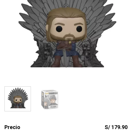
Precio
S/ 179.90