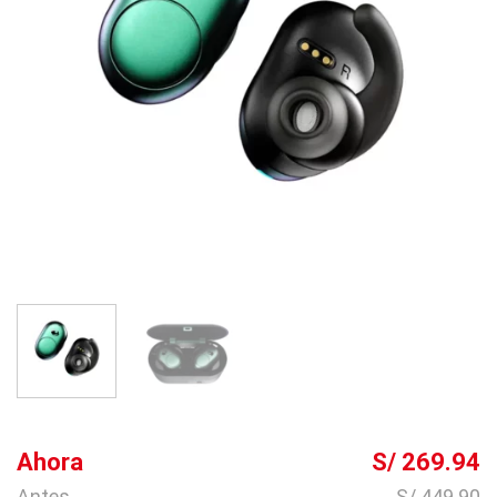
Ahora
S/ 269.94
Antes
S/ 449.90