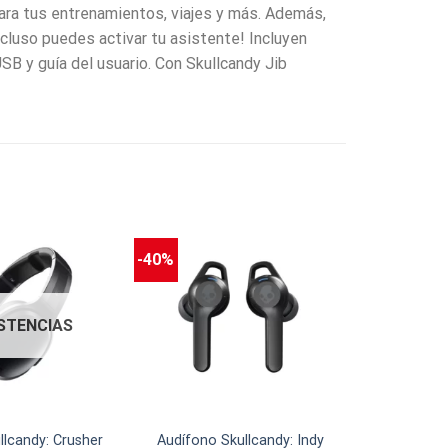
para tus entrenamientos, viajes y más. Además,
cluso puedes activar tu asistente! Incluyen
USB y guía del usuario. Con Skullcandy Jib
-40%
ISTENCIAS
llcandy: Crusher
Audífono Skullcandy: Indy