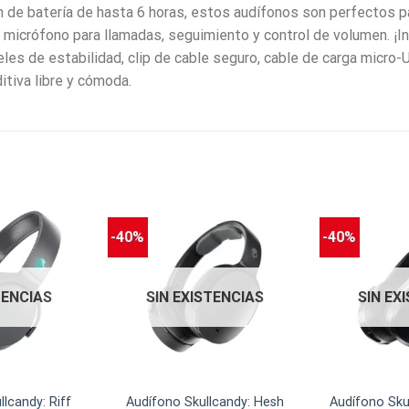
ón de batería de hasta 6 horas, estos audífonos son perfectos 
 micrófono para llamadas, seguimiento y control de volumen. ¡In
eles de estabilidad, clip de cable seguro, cable de carga micro-
itiva libre y cómoda.
-40%
-40%
TENCIAS
SIN EXISTENCIAS
SIN EX
lcandy: Riff
Audífono Skullcandy: Hesh
Audífono Sku