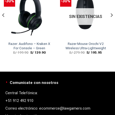
-30%
-30%
SIN EXISTENCIAS
Razer: Audifono – Kraken X
Razer Mouse Orochi V2
For Console – Green
Wireless Ultra-Lightweight
S/
199.90
S/
139.90
S/
279.90
S/
195.95
Comunícate con nosotros
Central Telefónica:
+51 912 492 910
Correo electrónico: ecommerce@lawgamers.com