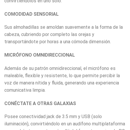
convirtiéndolos en uno solo.
COMODIDAD SENSORIAL
Sus almohadillas se amoldan suavemente a la forma de la
cabeza, cubriendo por completo las orejas y
transportándote por horas a una cómoda dimensión.
MICRÓFONO OMNIDIRECCIONAL
Además de su patrón omnidireccional, el micrófono es
maleable, flexible y resistente, lo que permite percibir la
voz de manera nítida y fluida, generando una experiencia
comunicativa limpia.
CONÉCTATE A OTRAS GALAXIAS
Posee conectividad jack de 3.5 mm y USB (solo
iluminación), convirtiéndolo en un audífono multiplataforma