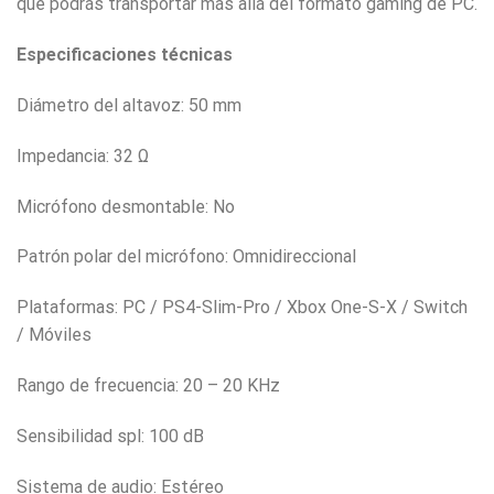
que podrás transportar más allá del formato gaming de PC.
Especificaciones técnicas
Diámetro del altavoz: 50 mm
Impedancia: 32 Ω
Micrófono desmontable: No
Patrón polar del micrófono: Omnidireccional
Plataformas: PC / PS4-Slim-Pro / Xbox One-S-X / Switch
/ Móviles
Rango de frecuencia: 20 – 20 KHz
Sensibilidad spl: 100 dB
Sistema de audio: Estéreo