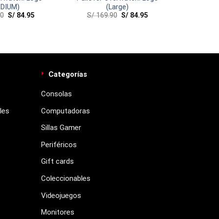
DIUM)
(Large)
90
S/
84.95
S/
169.90
S/
84.95
Categorías
Consolas
les
Computadoras
Sillas Gamer
Periféricos
Gift cards
Coleccionables
Videojuegos
Monitores