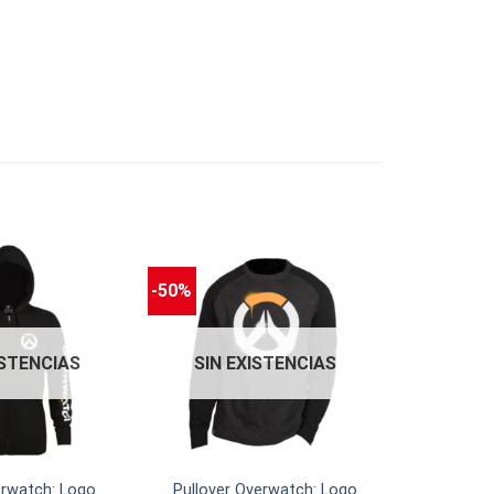
-50%
ISTENCIAS
SIN EXISTENCIAS
erwatch: Logo
Pullover Overwatch: Logo