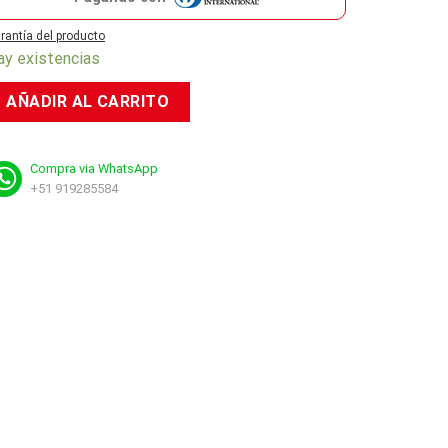
rantía del producto
ay existencias
AÑADIR AL CARRITO
Compra via WhatsApp
+51 919285584