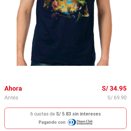
Ahora
S/ 34.95
Antes
S/ 69.90
6 cuotas de
S/ 5.83 sin intereses
Pagando con