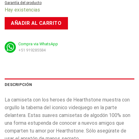
Garantía del producto
Hay existencias
AÑADIR AL CARRITO
Compra via WhatsApp
+51 919285584
DESCRIPCIÓN
La camiseta con los heroes de Hearthstone muestra con
orgullo la taberna del iconico videojuego en la parte
delantera. Estas suaves camisetas de algodón 100% son
una forma estupenda de conocer a nuevos amigos que
comparten tu amor por Hearthstone. Sólo asegúrate de
usar el apretón de manos secreto.