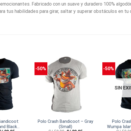
 emocionantes. Fabricado con un suave y duradero 100% algodó
 tus habilidades para girar, saltar y superar obstáculos en tu 
-50%
-50%
SIN EX
Bandicoot:
Polo Crash Bandicoot – Gray
Polo Cras
nd Black
(Small)
Wumpa Islan