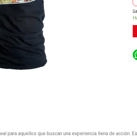
Ga
H
eal para aquellos que buscan una experiencia llena de acción. E