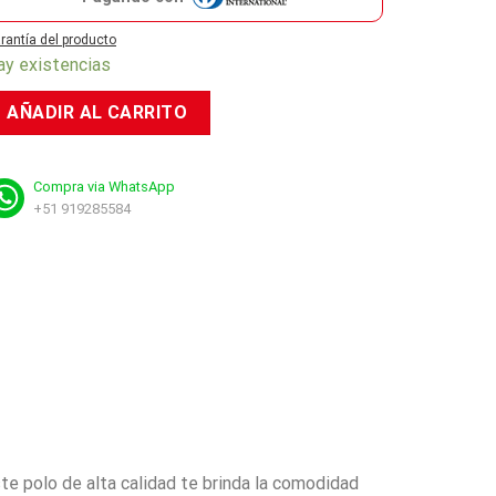
rantía del producto
ay existencias
AÑADIR AL CARRITO
Compra via WhatsApp
+51 919285584
ste polo de alta calidad te brinda la comodidad