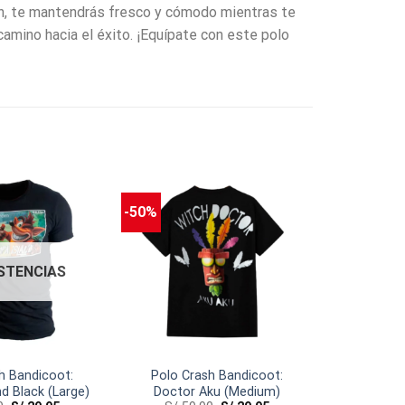
n, te mantendrás fresco y cómodo mientras te
camino hacia el éxito. ¡Equípate con este polo
-50%
ISTENCIAS
h Bandicoot:
Polo Crash Bandicoot:
d Black (Large)
Doctor Aku (Medium)