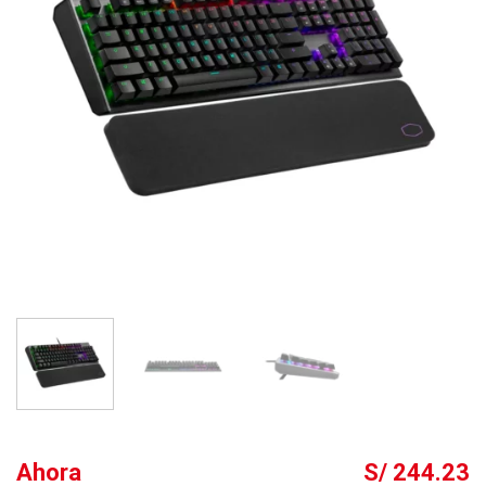
Ahora
S/ 244.23