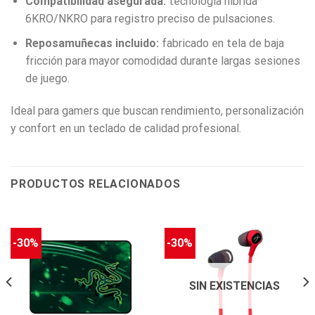
Compatibilidad asegurada:
tecnología híbrida
6KRO/NKRO para registro preciso de pulsaciones.
Reposamuñecas incluido:
fabricado en tela de baja
fricción para mayor comodidad durante largas sesiones
de juego.
Ideal para gamers que buscan rendimiento, personalización
y confort en un teclado de calidad profesional.
PRODUCTOS RELACIONADOS
-30%
-30%
SIN EXISTENCIAS