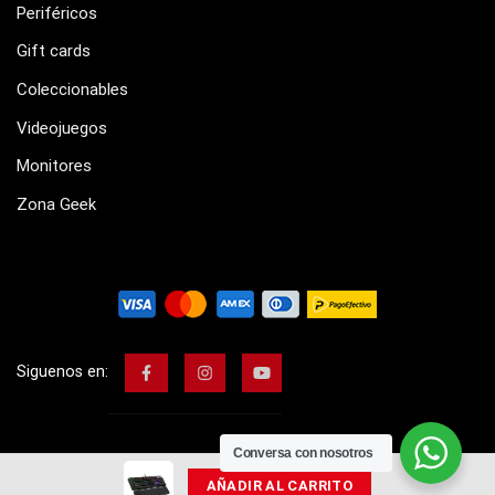
Periféricos
Gift cards
Coleccionables
Videojuegos
Monitores
Zona Geek
Siguenos en:
Conversa con nosotros
AÑADIR AL CARRITO