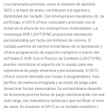
Los materiales premium, como la aleación de aluminio
5052 y la base de acero, contribuyen a la ligereza y
durabilidad del teclado. Con interruptores mecánicos GL de
perfil bajo, el G915 ofrece velocidad y precisión con la
mitad de la altura de los interruptores tradicionales. La
tecnología RGB LIGHTSYNC proporciona iluminación
personalizable por tecla con millones de colores. El
teclado permite un control instantáneo de la iluminación y
ofrece programación de espectro completo a través del
software G HUB. Con el Puesto de Combate LIGHTSYNC,
puedes sincronizar el aspecto de tu equipo para una
experiencia de juego inmersiva y personalizada. El G915
ofrece control ilimitado con teclas G programables, tres
perfiles de memoria integrada y un modo de juego para
desactivar teclas innecesarias. Su extraordinaria duración
de la batería permite horas de juego ininterrumpido con una
sola carga, con indicadores luminosos que notifican el nivel
de carga. En resumen, el G915 es un teclado completo y