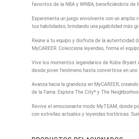
favoritos de la NBA y WNBA, beneficiándote de li
Experimenta un juego envolvente con un amplio r
tus habilidades, brindando una jugabilidad más gra
Reúne a tu equipo y disfruta de la autenticida
MyCAREER. Colecciona leyendas, forma el equ
Vive los momentos legendarios de Kobe Bryant
desde joven fenómeno hasta convertirse en uno 
Avanza hacia la grandeza en MyCAREER, creando
de la Fama. Explora The City* y The Neighborhood
Revive el emocionante modo MyTEAM, donde podrá
con estrellas actuales y leyendas históricas. S