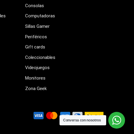
Consolas
les
Computadoras
Sillas Gamer
Periféricos
Gift cards
Coleccionables
Videojuegos
Monitores
Zona Geek
Conversa con nosotros