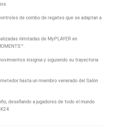
ios.
 controles de combo de regates que se adaptan a
onalizadas ilimitadas de MyPLAYER en
A MOMENTS™.
mientos insignia y siguiendo su trayectoria
ometedor hasta un miembro venerado del Salón
ño, desafiando a jugadores de todo el mundo
2K24.