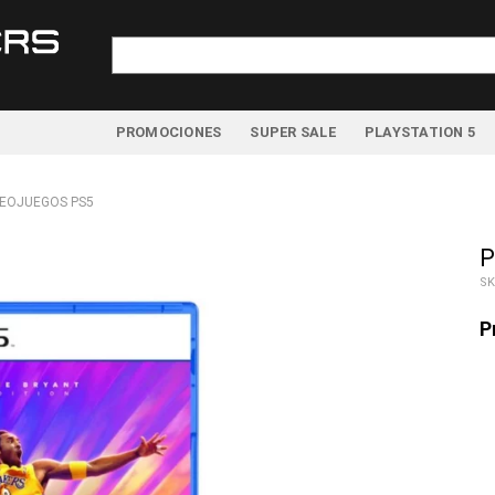
Buscar
por:
PROMOCIONES
SUPER SALE
PLAYSTATION 5
DEOJUEGOS PS5
P
SK
P