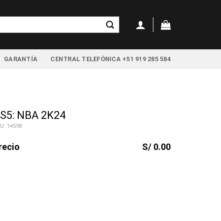
GARANTÍA
CENTRAL TELEFÓNICA +51 919 285 584
S5: NBA 2K24
U: 14598
recio
S/ 0.00