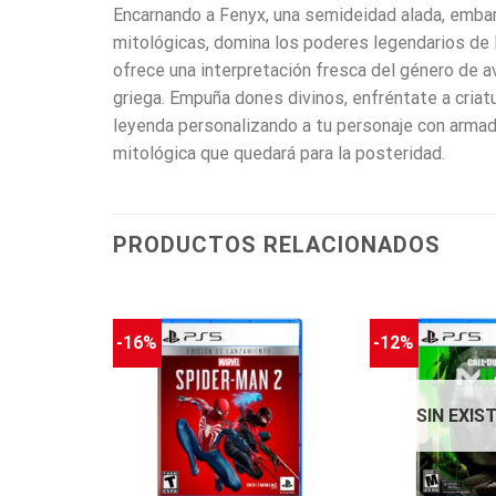
Encarnando a Fenyx, una semideidad alada, embarc
mitológicas, domina los poderes legendarios de lo
ofrece una interpretación fresca del género de 
griega. Empuña dones divinos, enfréntate a criat
leyenda personalizando a tu personaje con armad
mitológica que quedará para la posteridad.
PRODUCTOS RELACIONADOS
-16%
-12%
SIN EXIS