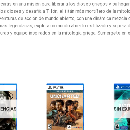
arás en una misión para liberar a los dioses griegos y su hogar
s dioses y desafía a Tifón, el titán más mortífero de la mitolog
aventuras de acción de mundo abierto, con una dinámica mezcla 
uras legendarias, explora un mundo abierto estilizado y supera d
uras y equipo inspirados en la mitología griega. Sumérgete en 
TENCIAS
SIN EX