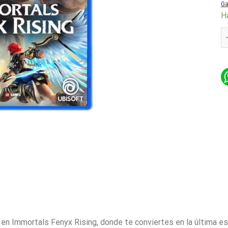
Ga
H
PS
n Immortals Fenyx Rising, donde te conviertes en la última es