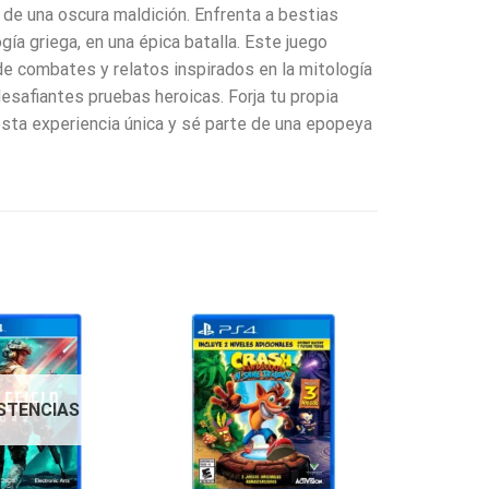
 de una oscura maldición. Enfrenta a bestias
ía griega, en una épica batalla. Este juego
de combates y relatos inspirados en la mitología
esafiantes pruebas heroicas. Forja tu propia
esta experiencia única y sé parte de una epopeya
ISTENCIAS