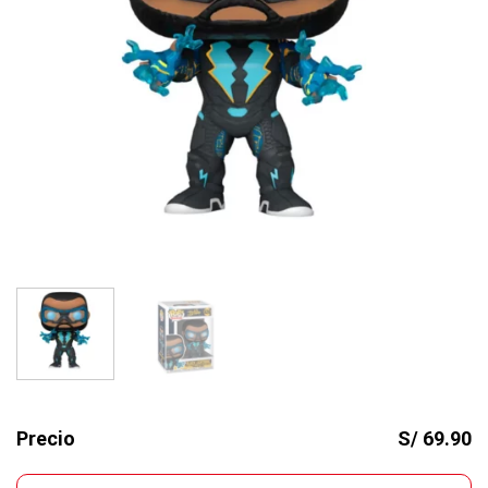
Precio
S/ 69.90