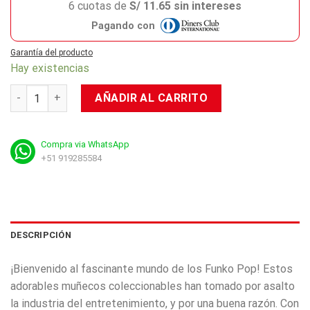
6 cuotas de
S/ 11.65 sin intereses
Pagando con
Garantía del producto
Hay existencias
Pop Heroes: DC Black Lightning cantidad
AÑADIR AL CARRITO
Compra via WhatsApp
+51 919285584
DESCRIPCIÓN
¡Bienvenido al fascinante mundo de los Funko Pop! Estos
adorables muñecos coleccionables han tomado por asalto
la industria del entretenimiento, y por una buena razón. Con