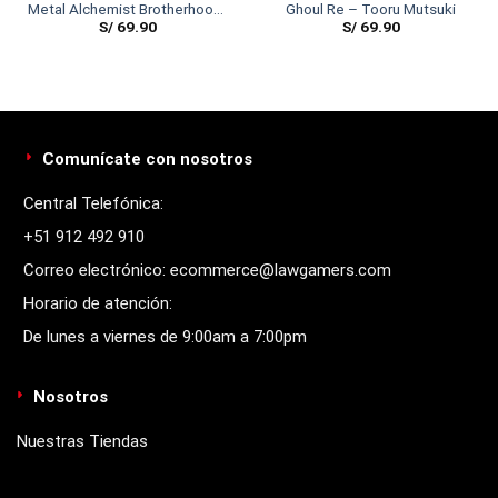
Metal Alchemist Brotherhood-
Ghoul Re – Tooru Mutsuki
S/
69.90
S/
69.90
Edward W/Energy
Comunícate con nosotros
Central Telefónica:
+51 912 492 910
Correo electrónico: ecommerce@lawgamers.com
Horario de atención:
De lunes a viernes de 9:00am a 7:00pm
Nosotros
Nuestras Tiendas