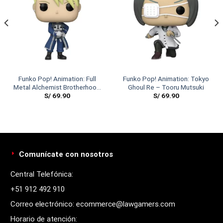
Funko Pop! Animation: Full
Funko Pop! Animation: Tokyo
Metal Alchemist Brotherhood
Ghoul Re – Tooru Mutsuki
S/
69.90
S/
69.90
– Riza Hawkeye
Comunícate con nosotros
Central Telefónica:
+51 912 492 910
Correo electrónico: ecommerce@lawgamers.com
Horario de atención: