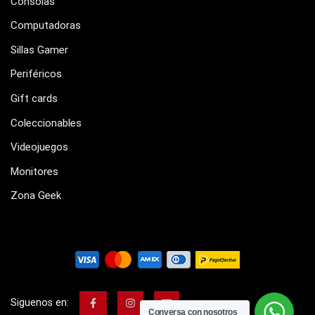
Consolas
Computadoras
Sillas Gamer
Periféricos
Gift cards
Coleccionables
Videojuegos
Monitores
Zona Geek
Siguenos en:
Conversa con nosotros