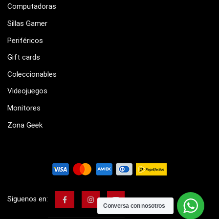
Computadoras
Sillas Gamer
Periféricos
Gift cards
Coleccionables
Videojuegos
Monitores
Zona Geek
Siguenos en:
Conversa con nosotros