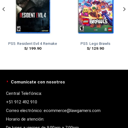
PS5: Resident Evil 4 Remake
PS5: Lego Brawls
S/
199.90
S/
129.90
Comunícate con nosotros
Central Telefónica:
+51 912 492 910
Correo electrónico: ecommerce@lawgamers.com
Horario de atención:
De lunes a viernes de 9:00am a 7:00pm