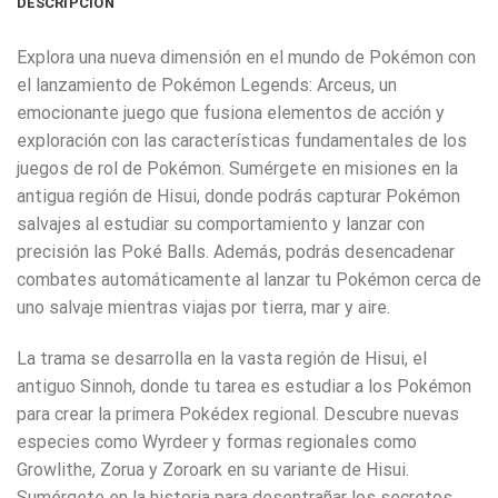
DESCRIPCIÓN
Explora una nueva dimensión en el mundo de Pokémon con
el lanzamiento de Pokémon Legends: Arceus, un
emocionante juego que fusiona elementos de acción y
exploración con las características fundamentales de los
juegos de rol de Pokémon. Sumérgete en misiones en la
antigua región de Hisui, donde podrás capturar Pokémon
salvajes al estudiar su comportamiento y lanzar con
precisión las Poké Balls. Además, podrás desencadenar
combates automáticamente al lanzar tu Pokémon cerca de
uno salvaje mientras viajas por tierra, mar y aire.
La trama se desarrolla en la vasta región de Hisui, el
antiguo Sinnoh, donde tu tarea es estudiar a los Pokémon
para crear la primera Pokédex regional. Descubre nuevas
especies como Wyrdeer y formas regionales como
Growlithe, Zorua y Zoroark en su variante de Hisui.
Sumérgete en la historia para desentrañar los secretos